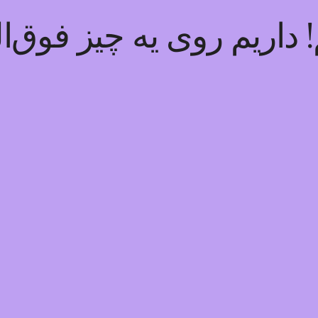
داریم روی یه چیز فوق‌ال