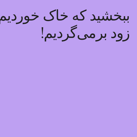
ببخشید که خاک خوردیم! 
زود برمی‌گردیم!