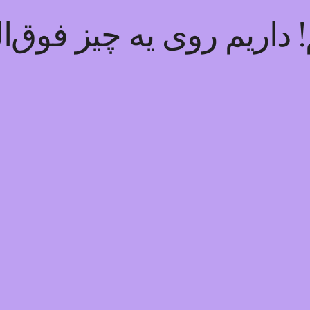
داریم روی یه چیز فوق‌ال